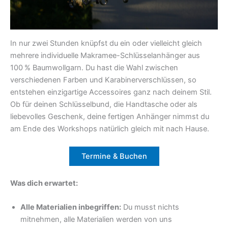
In nur zwei Stunden knüpfst du ein oder vielleicht gleich
mehrere individuelle Makramee-Schlüsselanhänger aus
100 % Baumwollgarn. Du hast die Wahl zwischen
verschiedenen Farben und Karabinerverschlüssen, so
entstehen einzigartige Accessoires ganz nach deinem Stil.
Ob für deinen Schlüsselbund, die Handtasche oder als
liebevolles Geschenk, deine fertigen Anhänger nimmst du
am Ende des Workshops natürlich gleich mit nach Hause.
Termine & Buchen
Was dich erwartet:
Alle Materialien inbegriffen:
Du musst nichts
mitnehmen, alle Materialien werden von uns