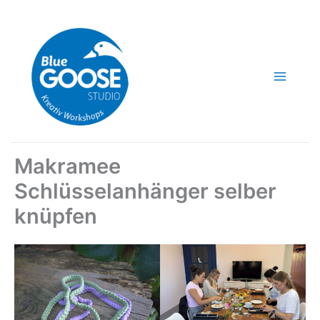
Zum
Inhalt
springen
Makramee
Schlüsselanhänger selber
knüpfen